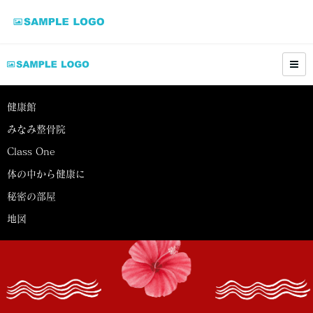
健康館
みなみ整骨院
Class One
体の中から健康に
秘密の部屋
地図