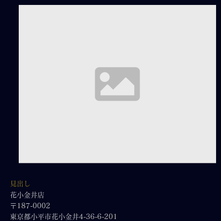
見出し
花小金井店
〒187-0002
東京都小平市花小金井4-36-6-201